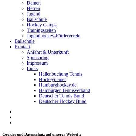
Damen
Herren
Jugend
Ballschule
Hockey Camps
Trainingszeiten
Jugendhockey-Förderverein
Ballschule
Kontakt
Anfahrt & Unterkunft
Sponsoring
Impressum
Links
Hallenbuchung Tennis
Hockeyplaner
Hamburghockey.de
Hamburger Tennisverband
Deutscher Tennis Bund
Deutscher Hockey Bund
facebook
youtube
instagram
Cookies und Datenschutz auf unserer Webseite