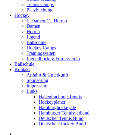
Tennis Camps
Platzbuchung
Hockey
1. Damen / 1. Herren
Damen
Herren
Jugend
Ballschule
Hockey Camps
Trainingszeiten
Jugendhockey-Förderverein
Ballschule
Kontakt
Anfahrt & Unterkunft
Sponsoring
Impressum
Links
Hallenbuchung Tennis
Hockeyplaner
Hamburghockey.de
Hamburger Tennisverband
Deutscher Tennis Bund
Deutscher Hockey Bund
search