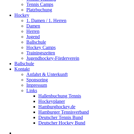
Tennis Camps
Platzbuchung
Hockey
1. Damen / 1. Herren
Damen
Herren
Jugend
Ballschule
Hockey Camps
Trainingszeiten
Jugendhockey-Förderverein
Ballschule
Kontakt
Anfahrt & Unterkunft
Sponsoring
Impressum
Links
Hallenbuchung Tennis
Hockeyplaner
Hamburghockey.de
Hamburger Tennisverband
Deutscher Tennis Bund
Deutscher Hockey Bund
search