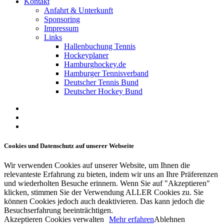
Kontakt
Anfahrt & Unterkunft
Sponsoring
Impressum
Links
Hallenbuchung Tennis
Hockeyplaner
Hamburghockey.de
Hamburger Tennisverband
Deutscher Tennis Bund
Deutscher Hockey Bund
facebook
youtube
instagram
Cookies und Datenschutz auf unserer Webseite
Wir verwenden Cookies auf unserer Website, um Ihnen die
relevanteste Erfahrung zu bieten, indem wir uns an Ihre Präferenzen
und wiederholten Besuche erinnern. Wenn Sie auf "Akzeptieren"
klicken, stimmen Sie der Verwendung ALLER Cookies zu. Sie
können Cookies jedoch auch deaktivieren. Das kann jedoch die
Besuchserfahrung beeinträchtigen.
Akzeptieren
Cookies verwalten
Mehr erfahren
Ablehnen