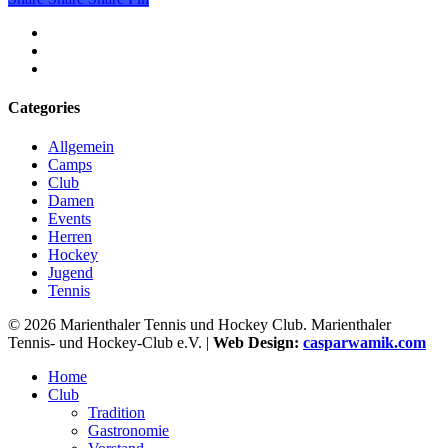
facebook
youtube
instagram
Categories
Allgemein
Camps
Club
Damen
Events
Herren
Hockey
Jugend
Tennis
© 2026 Marienthaler Tennis und Hockey Club. Marienthaler
Tennis- und Hockey-Club e.V. |
Web Design:
casparwamik.com
Close
Home
Menu
Club
Tradition
Gastronomie