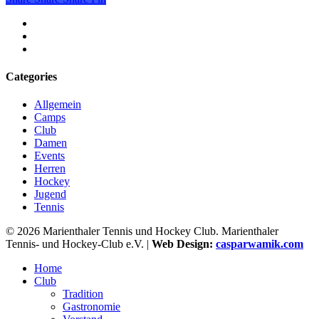
facebook
youtube
instagram
Categories
Allgemein
Camps
Club
Damen
Events
Herren
Hockey
Jugend
Tennis
© 2026 Marienthaler Tennis und Hockey Club. Marienthaler
Tennis- und Hockey-Club e.V. |
Web Design:
casparwamik.com
Close
Home
Menu
Club
Tradition
Gastronomie