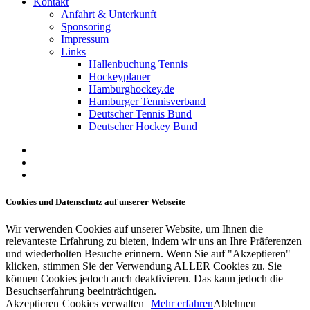
Kontakt
Anfahrt & Unterkunft
Sponsoring
Impressum
Links
Hallenbuchung Tennis
Hockeyplaner
Hamburghockey.de
Hamburger Tennisverband
Deutscher Tennis Bund
Deutscher Hockey Bund
facebook
youtube
instagram
Cookies und Datenschutz auf unserer Webseite
Wir verwenden Cookies auf unserer Website, um Ihnen die
relevanteste Erfahrung zu bieten, indem wir uns an Ihre Präferenzen
und wiederholten Besuche erinnern. Wenn Sie auf "Akzeptieren"
klicken, stimmen Sie der Verwendung ALLER Cookies zu. Sie
können Cookies jedoch auch deaktivieren. Das kann jedoch die
Besuchserfahrung beeinträchtigen.
Akzeptieren
Cookies verwalten
Mehr erfahren
Ablehnen