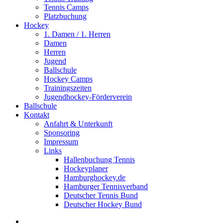
Tennis Camps
Platzbuchung
Hockey
1. Damen / 1. Herren
Damen
Herren
Jugend
Ballschule
Hockey Camps
Trainingszeiten
Jugendhockey-Förderverein
Ballschule
Kontakt
Anfahrt & Unterkunft
Sponsoring
Impressum
Links
Hallenbuchung Tennis
Hockeyplaner
Hamburghockey.de
Hamburger Tennisverband
Deutscher Tennis Bund
Deutscher Hockey Bund
search