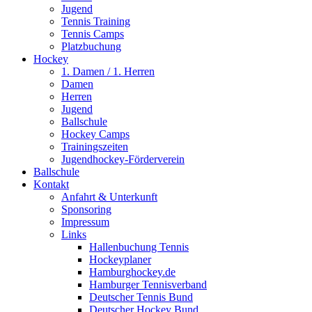
Jugend
Tennis Training
Tennis Camps
Platzbuchung
Hockey
1. Damen / 1. Herren
Damen
Herren
Jugend
Ballschule
Hockey Camps
Trainingszeiten
Jugendhockey-Förderverein
Ballschule
Kontakt
Anfahrt & Unterkunft
Sponsoring
Impressum
Links
Hallenbuchung Tennis
Hockeyplaner
Hamburghockey.de
Hamburger Tennisverband
Deutscher Tennis Bund
Deutscher Hockey Bund