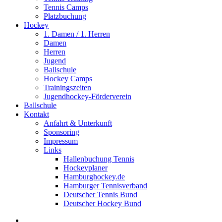
Tennis Camps
Platzbuchung
Hockey
1. Damen / 1. Herren
Damen
Herren
Jugend
Ballschule
Hockey Camps
Trainingszeiten
Jugendhockey-Förderverein
Ballschule
Kontakt
Anfahrt & Unterkunft
Sponsoring
Impressum
Links
Hallenbuchung Tennis
Hockeyplaner
Hamburghockey.de
Hamburger Tennisverband
Deutscher Tennis Bund
Deutscher Hockey Bund
search