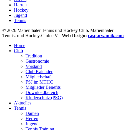
Herren
Hockey
Jugend
Tennis
© 2026 Marienthaler Tennis und Hockey Club. Marienthaler
Tennis- und Hockey-Club e.V. |
Web Design:
casparwamik.com
Close
Home
Menu
Club
Tradition
Gastronomie
Vorstand
Club Kalender
Mitgliedschaft
FSJ im MTHC
Mitglieder Benefits
Downloadbereich
Kinderschutz (PSG)
Aktuelles
Tennis
Damen
Herren
Jugend
Tennis Training