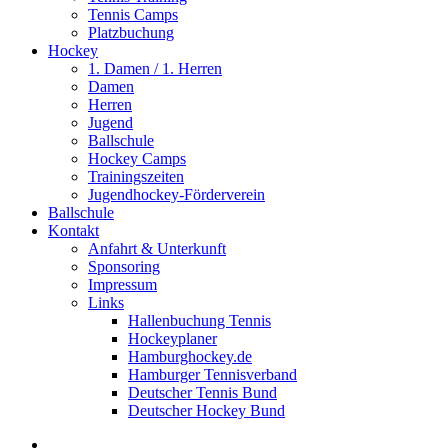
Tennis Camps
Platzbuchung
Hockey
1. Damen / 1. Herren
Damen
Herren
Jugend
Ballschule
Hockey Camps
Trainingszeiten
Jugendhockey-Förderverein
Ballschule
Kontakt
Anfahrt & Unterkunft
Sponsoring
Impressum
Links
Hallenbuchung Tennis
Hockeyplaner
Hamburghockey.de
Hamburger Tennisverband
Deutscher Tennis Bund
Deutscher Hockey Bund
search