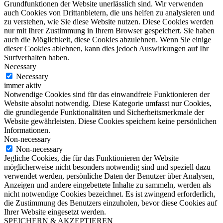
Grundfunktionen der Website unerlässlich sind. Wir verwenden
auch Cookies von Drittanbietern, die uns helfen zu analysieren und
zu verstehen, wie Sie diese Website nutzen. Diese Cookies werden
nur mit Ihrer Zustimmung in Ihrem Browser gespeichert. Sie haben
auch die Möglichkeit, diese Cookies abzulehnen. Wenn Sie einige
dieser Cookies ablehnen, kann dies jedoch Auswirkungen auf Ihr
Surfverhalten haben.
Necessary
Necessary
immer aktiv
Notwendige Cookies sind für das einwandfreie Funktionieren der
Website absolut notwendig. Diese Kategorie umfasst nur Cookies,
die grundlegende Funktionalitäten und Sicherheitsmerkmale der
Website gewährleisten. Diese Cookies speichern keine persönlichen
Informationen.
Non-necessary
Non-necessary
Jegliche Cookies, die für das Funktionieren der Website
möglicherweise nicht besonders notwendig sind und speziell dazu
verwendet werden, persönliche Daten der Benutzer über Analysen,
Anzeigen und andere eingebettete Inhalte zu sammeln, werden als
nicht notwendige Cookies bezeichnet. Es ist zwingend erforderlich,
die Zustimmung des Benutzers einzuholen, bevor diese Cookies auf
Ihrer Website eingesetzt werden.
SPEICHERN & AKZEPTIEREN