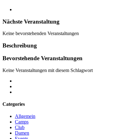
account
Nächste Veranstaltung
Keine bevorstehenden Veranstaltungen
Beschreibung
Bevorstehende Veranstaltungen
Keine Veranstaltungen mit diesem Schlagwort
facebook
youtube
instagram
Categories
Allgemein
Camps
Club
Damen
Events