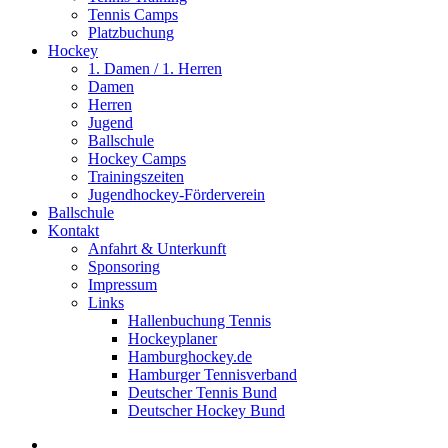
Tennis Camps
Platzbuchung
Hockey
1. Damen / 1. Herren
Damen
Herren
Jugend
Ballschule
Hockey Camps
Trainingszeiten
Jugendhockey-Förderverein
Ballschule
Kontakt
Anfahrt & Unterkunft
Sponsoring
Impressum
Links
Hallenbuchung Tennis
Hockeyplaner
Hamburghockey.de
Hamburger Tennisverband
Deutscher Tennis Bund
Deutscher Hockey Bund
facebook