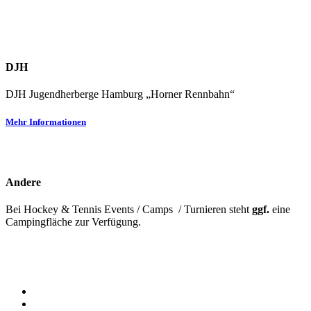
DJH
DJH Jugendherberge Hamburg „Horner Rennbahn“
Mehr Informationen
Andere
Bei Hockey & Tennis Events / Camps / Turnieren steht
ggf.
eine
Campingfläche zur Verfügung.
facebook
youtube