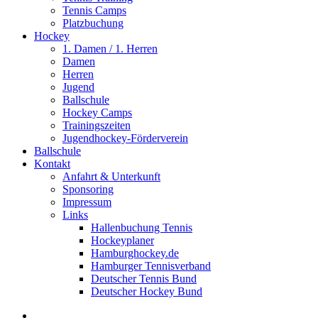
Tennis Camps
Platzbuchung
Hockey
1. Damen / 1. Herren
Damen
Herren
Jugend
Ballschule
Hockey Camps
Trainingszeiten
Jugendhockey-Förderverein
Ballschule
Kontakt
Anfahrt & Unterkunft
Sponsoring
Impressum
Links
Hallenbuchung Tennis
Hockeyplaner
Hamburghockey.de
Hamburger Tennisverband
Deutscher Tennis Bund
Deutscher Hockey Bund
search