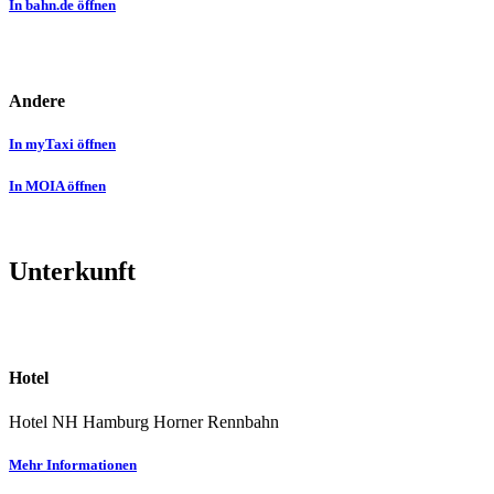
In bahn.de öffnen
Andere
In myTaxi öffnen
In MOIA öffnen
Unterkunft
Hotel
Hotel NH Hamburg Horner Rennbahn
Mehr Informationen