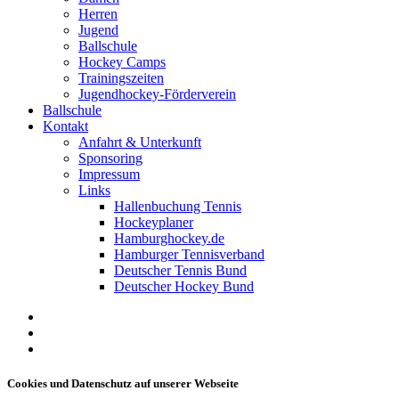
Herren
Jugend
Ballschule
Hockey Camps
Trainingszeiten
Jugendhockey-Förderverein
Ballschule
Kontakt
Anfahrt & Unterkunft
Sponsoring
Impressum
Links
Hallenbuchung Tennis
Hockeyplaner
Hamburghockey.de
Hamburger Tennisverband
Deutscher Tennis Bund
Deutscher Hockey Bund
facebook
youtube
instagram
Cookies und Datenschutz auf unserer Webseite