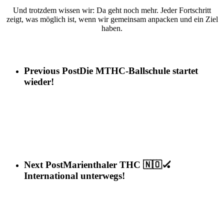
Und trotzdem wissen wir: Da geht noch mehr. Jeder Fortschritt
zeigt, was möglich ist, wenn wir gemeinsam anpacken und ein Ziel
haben.
Previous Post
Die MTHC-Ballschule startet
wieder!
Next Post
Marienthaler THC 🇳🇴🏑
International unterwegs!