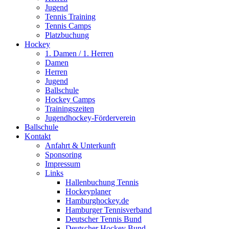
Jugend
Tennis Training
Tennis Camps
Platzbuchung
Hockey
1. Damen / 1. Herren
Damen
Herren
Jugend
Ballschule
Hockey Camps
Trainingszeiten
Jugendhockey-Förderverein
Ballschule
Kontakt
Anfahrt & Unterkunft
Sponsoring
Impressum
Links
Hallenbuchung Tennis
Hockeyplaner
Hamburghockey.de
Hamburger Tennisverband
Deutscher Tennis Bund
Deutscher Hockey Bund